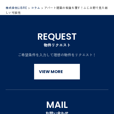
株式会社LIBRE
>
コラム
>
アパート建築の常識を覆す！ふじみ野で見た新
しい可能性
REQUEST
物件リクエスト
ご希望条件を入力して
理想の物件をリクエスト！
VIEW MORE
MAIL
お問い合わせ