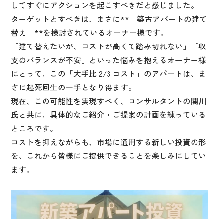
してすぐにアクションを起こすべきだと感じました。
ターゲットとすべきは、まさに**「築古アパートの建て
替え」**を検討されているオーナー様です。
「建て替えたいが、コストが高くて踏み切れない」「収
支のバランスが不安」といった悩みを抱えるオーナー様
にとって、この「大手比
2/3
コスト」のアパートは、ま
さに起死回生の一手となり得ます。
現在、この可能性を実現すべく、コンサルタントの
関川
氏
と共に、具体的なご紹介・ご提案の計画を練っている
ところです。
コストを抑えながらも、市場に通用する新しい投資の形
を、これから皆様にご提供できることを楽しみにしてい
ます。